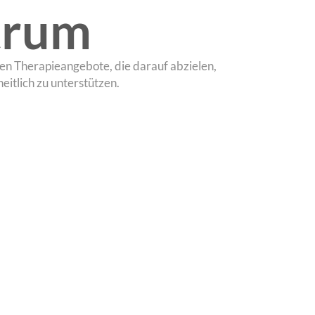
trum
gen Therapieangebote, die darauf abzielen,
itlich zu unterstützen.