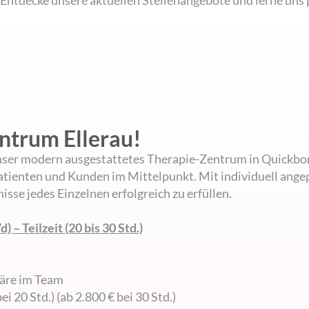
Entdecke unsere aktuellen Stellenangebote und lerne uns 
ntrum Ellerau!
unser modern ausgestattetes Therapie-Zentrum in Quickbo
tienten und Kunden im Mittelpunkt. Mit individuell ange
sse jedes Einzelnen erfolgreich zu erfüllen.
– Teilzeit (20 bis 30 Std.)
äre im Team
ei 20 Std.)
(ab 2.800 € bei 30 Std.)