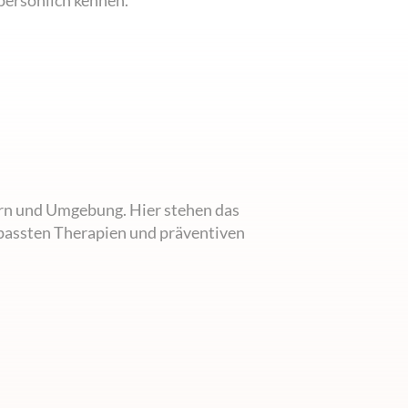
persönlich kennen.
rn und Umgebung. Hier stehen das
passten Therapien und präventiven