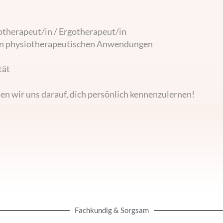
otherapeut/in / Ergotherapeut/in
en physiotherapeutischen Anwendungen
tät
en wir uns darauf, dich persönlich kennenzulernen!
Fachkundig & Sorgsam