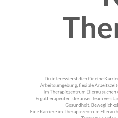
The
Du interessierst dich für eine Karri
Arbeitsumgebung, flexible Arbeitszeit
Im Therapiezentrum Ellerau suchen 
Ergotherapeuten, die unser Team verstär
Gesundheit, Beweglichkei
Eine Karriere im Therapiezentrum Ellerau b