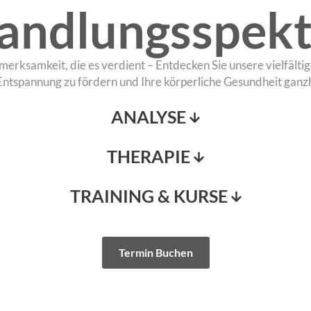
andlungsspek
rksamkeit, die es verdient – Entdecken Sie unsere vielfälti
Entspannung zu fördern und Ihre körperliche Gesundheit ganzhe
ANALYSE
THERAPIE
TRAINING & KURSE
Termin Buchen