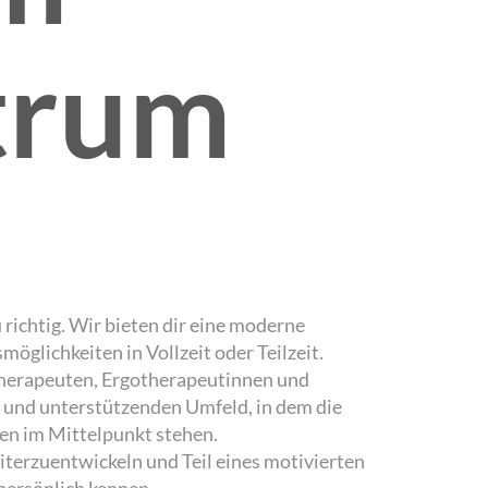
trum
 richtig. Wir bieten dir eine moderne
glichkeiten in Vollzeit oder Teilzeit.
therapeuten, Ergotherapeutinnen und
n und unterstützenden Umfeld, in dem die
en im Mittelpunkt stehen.
iterzuentwickeln und Teil eines motivierten