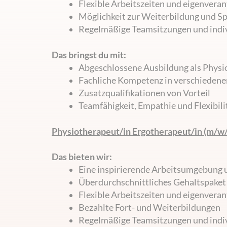
Flexible Arbeitszeiten und eigenvera
Möglichkeit zur Weiterbildung und Sp
Regelmäßige Teamsitzungen und indiv
Das bringst du mit:
Abgeschlossene Ausbildung als
Physi
Fachliche Kompetenz in verschieden
Zusatzqualifikationen von Vorteil
Teamfähigkeit, Empathie und Flexibili
Physiotherapeut/in Ergotherapeut/in (m/w/
Das bieten wir:
Eine inspirierende Arbeitsumgebung u
Überdurchschnittliches Gehaltspaket 
Flexible Arbeitszeiten und eigenvera
Bezahlte Fort- und Weiterbildungen
Regelmäßige Teamsitzungen und indiv