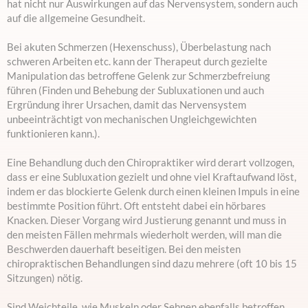
hat nicht nur Auswirkungen auf das Nervensystem, sondern auch
auf die allgemeine Gesundheit.
Bei akuten Schmerzen (Hexenschuss), Überbelastung nach
schweren Arbeiten etc. kann der Therapeut durch gezielte
Manipulation das betroffene Gelenk zur Schmerzbefreiung
führen (Finden und Behebung der Subluxationen und auch
Ergründung ihrer Ursachen, damit das Nervensystem
unbeeinträchtigt von mechanischen Ungleichgewichten
funktionieren kann.).
Eine Behandlung duch den Chiropraktiker wird derart vollzogen,
dass er eine Subluxation gezielt und ohne viel Kraftaufwand löst,
indem er das blockierte Gelenk durch einen kleinen Impuls in eine
bestimmte Position führt. Oft entsteht dabei ein hörbares
Knacken. Dieser Vorgang wird Justierung genannt und muss in
den meisten Fällen mehrmals wiederholt werden, will man die
Beschwerden dauerhaft beseitigen. Bei den meisten
chiropraktischen Behandlungen sind dazu mehrere (oft 10 bis 15
Sitzungen) nötig.
Sind Weichteile, wie Muskeln oder Sehnen ebenfalls betroffen,